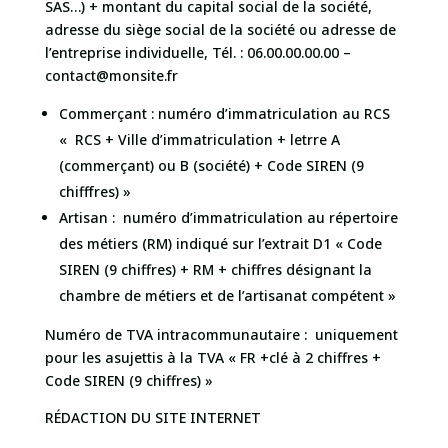
SAS…) + montant du capital social de la société,
adresse du siège social de la société ou adresse de
l’entreprise individuelle, Tél. : 06.00.00.00.00 –
contact@monsite.fr
Commerçant : numéro d’immatriculation au
RCS
«
RCS + Ville d’immatriculation + letrre A
(commerçant) ou B (société) + Code SIREN (9
chifffres) »
Artisan : numéro d’
immatriculation au
répertoire
des métiers (RM) indiqué sur l’
extrait D1
« Code
SIREN (9 chiffres) + RM + chiffres désignant la
chambre de métiers et de l’artisanat compétent »
Numéro de TVA intracommunautaire : uniquement
pour les asujettis à la TVA « FR +clé à 2 chiffres +
Code SIREN (9 chiffres) »
RÉDACTION DU SITE INTERNET