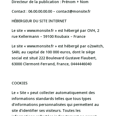
Directeur de la publication : Prénom + Nom
Contact :
06.00.00.00.00 – contact@monsite.fr
HÉBERGEUR DU SITE INTERNET
Le site « www.monsite.fr »
est hébergé par OVH, 2
rue Kellermann – 59100 Roubaix – France
Le site « www.monsite.fr » est hébergé par o2switch,
SARL au capital de 100 000 euros, dont le siège
social est situé 222 Boulevard Gustave Flaubert,
63000 Clermont-Ferrand, France, 0444446040
COOKIES
Le « Site » peut collecter automatiquement des
informations standards telles que tous types
d’informations personnalisées qui permettent au
site d’identifier ses visiteurs. Toutes les